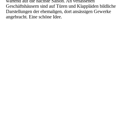
wartend auf die nächste Saison. An verlassenen
Geschäftshäusern sind auf Türen und Klappläden bildliche
Darstellungen der ehemaligen, dort ansässigen Gewerke
angebracht. Eine schöne Idee.