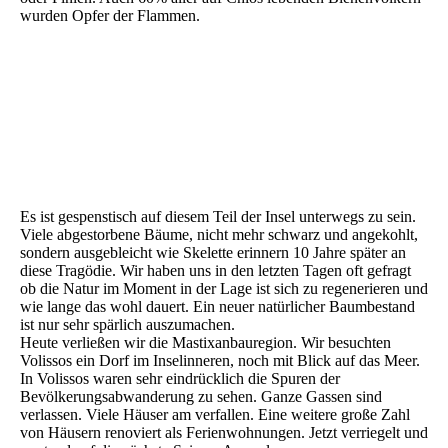
wurden Opfer der Flammen.
Es ist gespenstisch auf diesem Teil der Insel unterwegs zu sein.
Viele abgestorbene Bäume, nicht mehr schwarz und angekohlt,
sondern ausgebleicht wie Skelette erinnern 10 Jahre später an
diese Tragödie. Wir haben uns in den letzten Tagen oft gefragt
ob die Natur im Moment in der Lage ist sich zu regenerieren und
wie lange das wohl dauert. Ein neuer natürlicher Baumbestand
ist nur sehr spärlich auszumachen.
Heute verließen wir die Mastixanbauregion. Wir besuchten
Volissos ein Dorf im Inselinneren, noch mit Blick auf das Meer.
In Volissos waren sehr eindrücklich die Spuren der
Bevölkerungsabwanderung zu sehen. Ganze Gassen sind
verlassen. Viele Häuser am verfallen. Eine weitere große Zahl
von Häusern renoviert als Ferienwohnungen. Jetzt verriegelt und