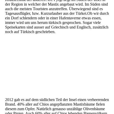
der Region in welcher der Mastix angebaut wird. Im Süden sind
auch die meisten Touristen anzutreffen. Überwiegend sind es
Tagesausflügler, bzw. Kurzurlauber aus der Türkei.Ob wir durch
ein Dorf schlendern oder in einer Hafentaverne etwas essen,
immer wird um uns herum türkisch gesprochen. Sogar viele
Speisekarten sind ausser auf Griechisch und Englisch, zusätzlich
noch auf Türkisch geschrieben.
2012 gab es auf dem südlichen Teil der Insel einen verheerenden
Brand. 40% aller auf Chios angepflanzten Mastixbäume fielen
diesem zum Opfer. Natürlich genauso unzählige Olivenbäume
oder Pinien. Auch 60% aller auf Chios lebenden Bienenvölkern