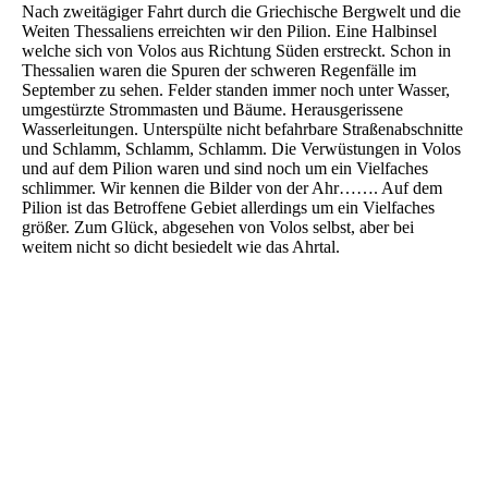
Nach zweitägiger Fahrt durch die Griechische Bergwelt und die
Weiten Thessaliens erreichten wir den Pilion. Eine Halbinsel
welche sich von Volos aus Richtung Süden erstreckt. Schon in
Thessalien waren die Spuren der schweren Regenfälle im
September zu sehen. Felder standen immer noch unter Wasser,
umgestürzte Strommasten und Bäume. Herausgerissene
Wasserleitungen. Unterspülte nicht befahrbare Straßenabschnitte
und Schlamm, Schlamm, Schlamm. Die Verwüstungen in Volos
und auf dem Pilion waren und sind noch um ein Vielfaches
schlimmer. Wir kennen die Bilder von der Ahr……. Auf dem
Pilion ist das Betroffene Gebiet allerdings um ein Vielfaches
größer. Zum Glück, abgesehen von Volos selbst, aber bei
weitem nicht so dicht besiedelt wie das Ahrtal.