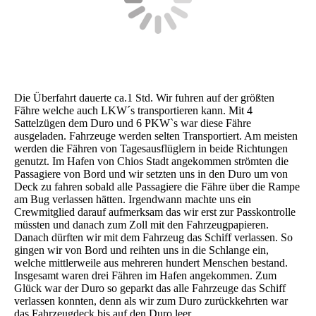
Die Überfahrt dauerte ca.1 Std. Wir fuhren auf der größten
Fähre welche auch LKW´s transportieren kann. Mit 4
Sattelzügen dem Duro und 6 PKW`s war diese Fähre
ausgeladen. Fahrzeuge werden selten Transportiert. Am meisten
werden die Fähren von Tagesausflüglern in beide Richtungen
genutzt. Im Hafen von Chios Stadt angekommen strömten die
Passagiere von Bord und wir setzten uns in den Duro um von
Deck zu fahren sobald alle Passagiere die Fähre über die Rampe
am Bug verlassen hätten. Irgendwann machte uns ein
Crewmitglied darauf aufmerksam das wir erst zur Passkontrolle
müssten und danach zum Zoll mit den Fahrzeugpapieren.
Danach dürften wir mit dem Fahrzeug das Schiff verlassen. So
gingen wir von Bord und reihten uns in die Schlange ein,
welche mittlerweile aus mehreren hundert Menschen bestand.
Insgesamt waren drei Fähren im Hafen angekommen. Zum
Glück war der Duro so geparkt das alle Fahrzeuge das Schiff
verlassen konnten, denn als wir zum Duro zurückkehrten war
das Fahrzeugdeck bis auf den Duro leer.