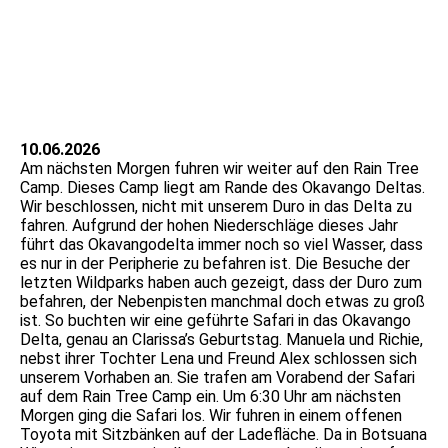
DSC05364
DSC05383
IMG_9474
10.06.2026
Am nächsten Morgen fuhren wir weiter auf den Rain Tree
Camp. Dieses Camp liegt am Rande des Okavango Deltas.
Wir beschlossen, nicht mit unserem Duro in das Delta zu
fahren. Aufgrund der hohen Niederschläge dieses Jahr
führt das Okavangodelta immer noch so viel Wasser, dass
es nur in der Peripherie zu befahren ist. Die Besuche der
letzten Wildparks haben auch gezeigt, dass der Duro zum
befahren, der Nebenpisten manchmal doch etwas zu groß
ist. So buchten wir eine geführte Safari in das Okavango
Delta, genau an Clarissa’s Geburtstag. Manuela und Richie,
nebst ihrer Tochter Lena und Freund Alex schlossen sich
unserem Vorhaben an. Sie trafen am Vorabend der Safari
auf dem Rain Tree Camp ein. Um 6:30 Uhr am nächsten
Morgen ging die Safari los. Wir fuhren in einem offenen
Toyota mit Sitzbänken auf der Ladefläche. Da in Botsuana