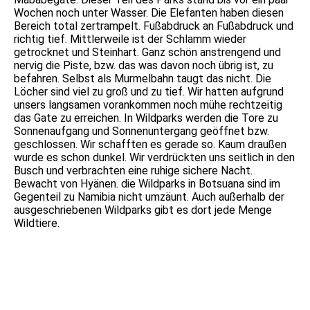
Wochen noch unter Wasser. Die Elefanten haben diesen
Bereich total zertrampelt. Fußabdruck an Fußabdruck und
richtig tief. Mittlerweile ist der Schlamm wieder
getrocknet und Steinhart. Ganz schön anstrengend und
nervig die Piste, bzw. das was davon noch übrig ist, zu
befahren. Selbst als Murmelbahn taugt das nicht. Die
Löcher sind viel zu groß und zu tief. Wir hatten aufgrund
unsers langsamen vorankommen noch mühe rechtzeitig
das Gate zu erreichen. In Wildparks werden die Tore zu
Sonnenaufgang und Sonnenuntergang geöffnet bzw.
geschlossen. Wir schafften es gerade so. Kaum draußen
wurde es schon dunkel. Wir verdrückten uns seitlich in den
Busch und verbrachten eine ruhige sichere Nacht.
Bewacht von Hyänen. die Wildparks in Botsuana sind im
Gegenteil zu Namibia nicht umzäunt. Auch außerhalb der
ausgeschriebenen Wildparks gibt es dort jede Menge
Wildtiere.
DSC05402
IMG_9486
DSC05373