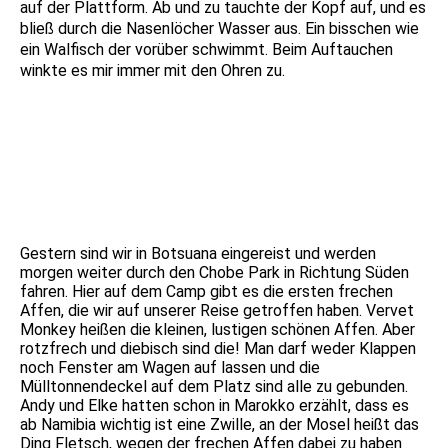
auf der Plattform. Ab und zu tauchte der Kopf auf, und es
bließ durch die Nasenlöcher Wasser aus. Ein bisschen wie
ein Walfisch der vorüber schwimmt. Beim Auftauchen
winkte es mir immer mit den Ohren zu.
IMG_9437
DSC05452
DSC05338
Gestern sind wir in Botsuana eingereist und werden
morgen weiter durch den Chobe Park in Richtung Süden
fahren. Hier auf dem Camp gibt es die ersten frechen
Affen, die wir auf unserer Reise getroffen haben. Vervet
Monkey heißen die kleinen, lustigen schönen Affen. Aber
rotzfrech und diebisch sind die! Man darf weder Klappen
noch Fenster am Wagen auf lassen und die
Mülltonnendeckel auf dem Platz sind alle zu gebunden.
Andy und Elke hatten schon in Marokko erzählt, dass es
ab Namibia wichtig ist eine Zwille, an der Mosel heißt das
Ding Fletsch, wegen der frechen Affen dabei zu haben