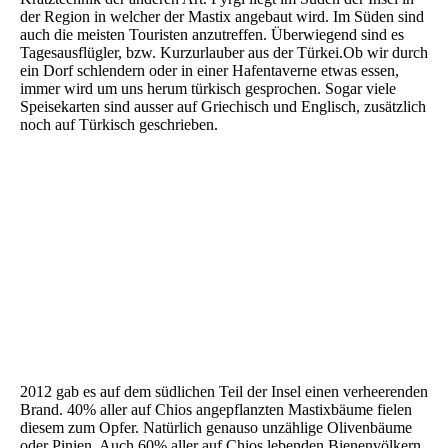
der Region in welcher der Mastix angebaut wird. Im Süden sind
auch die meisten Touristen anzutreffen. Überwiegend sind es
Tagesausflügler, bzw. Kurzurlauber aus der Türkei.Ob wir durch
ein Dorf schlendern oder in einer Hafentaverne etwas essen,
immer wird um uns herum türkisch gesprochen. Sogar viele
Speisekarten sind ausser auf Griechisch und Englisch, zusätzlich
noch auf Türkisch geschrieben.
2012 gab es auf dem südlichen Teil der Insel einen verheerenden
Brand. 40% aller auf Chios angepflanzten Mastixbäume fielen
diesem zum Opfer. Natürlich genauso unzählige Olivenbäume
oder Pinien. Auch 60% aller auf Chios lebenden Bienenvölkern