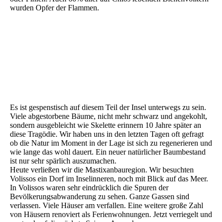
wurden Opfer der Flammen.
Es ist gespenstisch auf diesem Teil der Insel unterwegs zu sein.
Viele abgestorbene Bäume, nicht mehr schwarz und angekohlt,
sondern ausgebleicht wie Skelette erinnern 10 Jahre später an
diese Tragödie. Wir haben uns in den letzten Tagen oft gefragt
ob die Natur im Moment in der Lage ist sich zu regenerieren und
wie lange das wohl dauert. Ein neuer natürlicher Baumbestand
ist nur sehr spärlich auszumachen.
Heute verließen wir die Mastixanbauregion. Wir besuchten
Volissos ein Dorf im Inselinneren, noch mit Blick auf das Meer.
In Volissos waren sehr eindrücklich die Spuren der
Bevölkerungsabwanderung zu sehen. Ganze Gassen sind
verlassen. Viele Häuser am verfallen. Eine weitere große Zahl
von Häusern renoviert als Ferienwohnungen. Jetzt verriegelt und