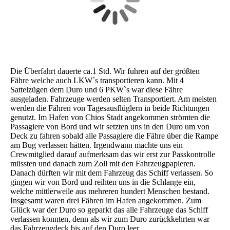
Die Überfahrt dauerte ca.1 Std. Wir fuhren auf der größten
Fähre welche auch LKW´s transportieren kann. Mit 4
Sattelzügen dem Duro und 6 PKW`s war diese Fähre
ausgeladen. Fahrzeuge werden selten Transportiert. Am meisten
werden die Fähren von Tagesausflüglern in beide Richtungen
genutzt. Im Hafen von Chios Stadt angekommen strömten die
Passagiere von Bord und wir setzten uns in den Duro um von
Deck zu fahren sobald alle Passagiere die Fähre über die Rampe
am Bug verlassen hätten. Irgendwann machte uns ein
Crewmitglied darauf aufmerksam das wir erst zur Passkontrolle
müssten und danach zum Zoll mit den Fahrzeugpapieren.
Danach dürften wir mit dem Fahrzeug das Schiff verlassen. So
gingen wir von Bord und reihten uns in die Schlange ein,
welche mittlerweile aus mehreren hundert Menschen bestand.
Insgesamt waren drei Fähren im Hafen angekommen. Zum
Glück war der Duro so geparkt das alle Fahrzeuge das Schiff
verlassen konnten, denn als wir zum Duro zurückkehrten war
das Fahrzeugdeck bis auf den Duro leer.