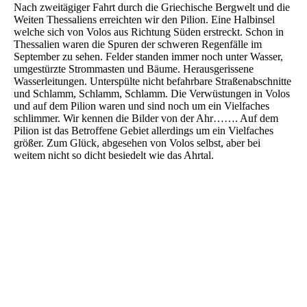
Nach zweitägiger Fahrt durch die Griechische Bergwelt und die
Weiten Thessaliens erreichten wir den Pilion. Eine Halbinsel
welche sich von Volos aus Richtung Süden erstreckt. Schon in
Thessalien waren die Spuren der schweren Regenfälle im
September zu sehen. Felder standen immer noch unter Wasser,
umgestürzte Strommasten und Bäume. Herausgerissene
Wasserleitungen. Unterspülte nicht befahrbare Straßenabschnitte
und Schlamm, Schlamm, Schlamm. Die Verwüstungen in Volos
und auf dem Pilion waren und sind noch um ein Vielfaches
schlimmer. Wir kennen die Bilder von der Ahr……. Auf dem
Pilion ist das Betroffene Gebiet allerdings um ein Vielfaches
größer. Zum Glück, abgesehen von Volos selbst, aber bei
weitem nicht so dicht besiedelt wie das Ahrtal.