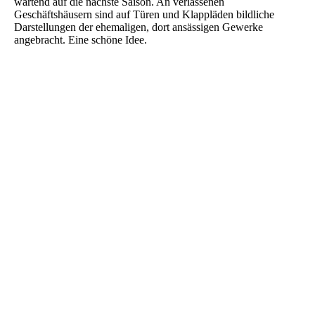
wartend auf die nächste Saison. An verlassenen
Geschäftshäusern sind auf Türen und Klappläden bildliche
Darstellungen der ehemaligen, dort ansässigen Gewerke
angebracht. Eine schöne Idee.