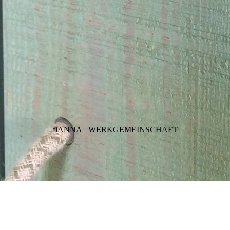
fiANNA
WERKGEMEINSCHAFT