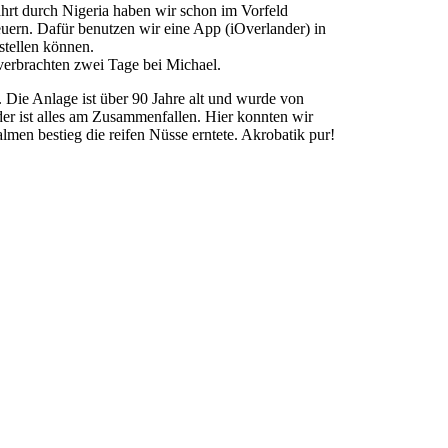
ahrt durch Nigeria haben wir schon im Vorfeld
uern. Dafür benutzen wir eine App (iOverlander) in
stellen können.
verbrachten zwei Tage bei Michael.
Die Anlage ist über 90 Jahre alt und wurde von
er ist alles am Zusammenfallen. Hier konnten wir
men bestieg die reifen Nüsse erntete. Akrobatik pur!