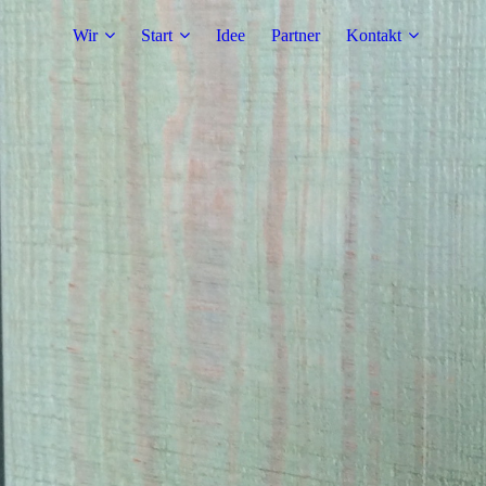
Wir
Start
Idee
Partner
Kontakt