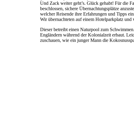
Und Zack weiter geht’s. Glück gehabt! Für die F
beschlossen, sichere Übernachtungsplätze anzuste
welcher Reisende ihre Erfahrungen und Tipps ein
Wir übernachteten auf einem Hotelparkplatz und 
Dieser betreibt einen Naturpool zum Schwimmen. 
Engländern während der Kolonialzeit erbaut. Leid
zuschauen, wie ein junger Mann die Kokosnusspal