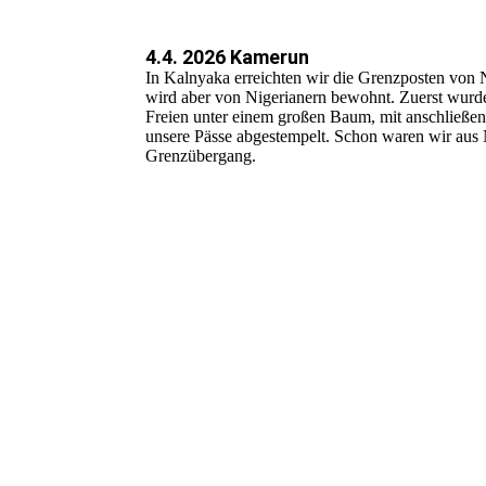
4.4. 2026 Kamerun
In Kalnyaka erreichten wir die Grenzposten von 
wird aber von Nigerianern bewohnt. Zuerst wurde
Freien unter einem großen Baum, mit anschließe
unsere Pässe abgestempelt. Schon waren wir aus N
Grenzübergang.