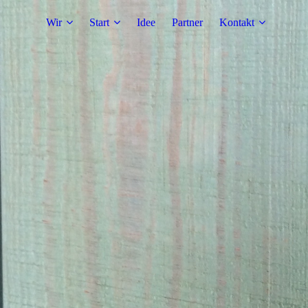
Wir
Start
Idee
Partner
Kontakt