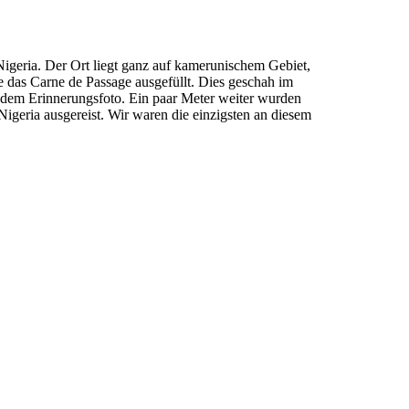
Nigeria. Der Ort liegt ganz auf kamerunischem Gebiet,
 das Carne de Passage ausgefüllt. Dies geschah im
ndem Erinnerungsfoto. Ein paar Meter weiter wurden
igeria ausgereist. Wir waren die einzigsten an diesem