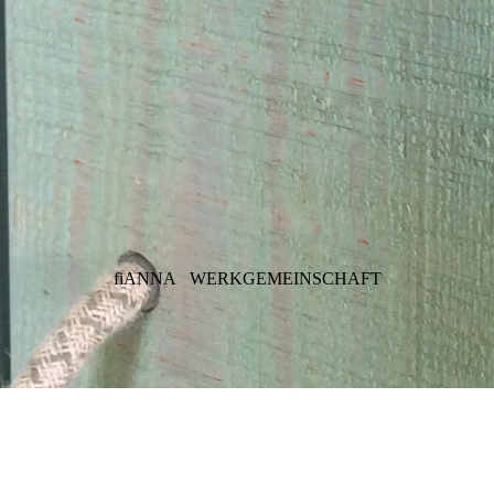
fiANNA
WERKGEMEINSCHAFT