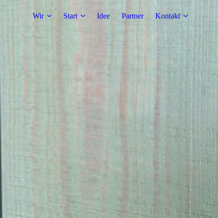
Wir
Start
Idee
Partner
Kontakt