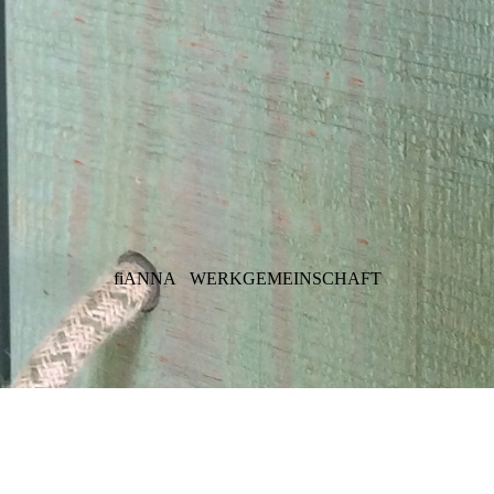
fiANNA
WERKGEMEINSCHAFT