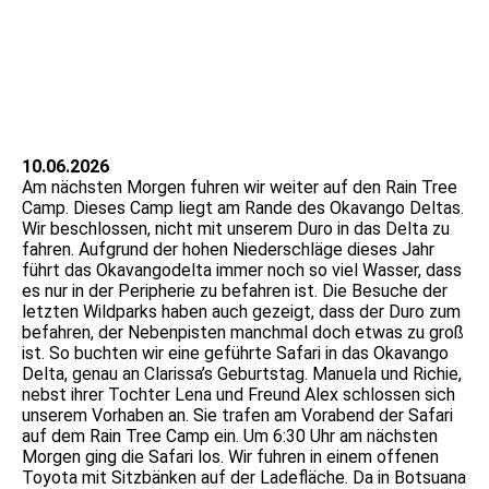
IMG_9474
10.06.2026
Am nächsten Morgen fuhren wir weiter auf den Rain Tree
Camp. Dieses Camp liegt am Rande des Okavango Deltas.
Wir beschlossen, nicht mit unserem Duro in das Delta zu
fahren. Aufgrund der hohen Niederschläge dieses Jahr
führt das Okavangodelta immer noch so viel Wasser, dass
es nur in der Peripherie zu befahren ist. Die Besuche der
letzten Wildparks haben auch gezeigt, dass der Duro zum
befahren, der Nebenpisten manchmal doch etwas zu groß
ist. So buchten wir eine geführte Safari in das Okavango
Delta, genau an Clarissa’s Geburtstag. Manuela und Richie,
nebst ihrer Tochter Lena und Freund Alex schlossen sich
unserem Vorhaben an. Sie trafen am Vorabend der Safari
auf dem Rain Tree Camp ein. Um 6:30 Uhr am nächsten
Morgen ging die Safari los. Wir fuhren in einem offenen
Toyota mit Sitzbänken auf der Ladefläche. Da in Botsuana