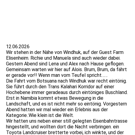
DSC05419_1
DSC05443
DSC05456
12.06.2026
Wir stehen in der Nähe von Windhuk, auf der Guest Farm
Elisenheim. Richie und Manuela sind auch wieder dabei.
Gestern Abend sind Lena und Alex nach Hause geflogen.
Gemeinsam warten wir hier auf Alois. Brum, Brum, da fährt
er gerade vor!! Wenn man vom Teufel spricht……
Die Fahrt vom Botsuana nach Windhuk war recht eintönig.
Sie führt durch den Trans Kalahari Korridor auf einer
Hochebene immer geradeaus durch eintöniges Buschland.
Erst in Namibia kommt etwas Bewegung in die
Landschaft, und es ist nicht mehr so eintönig. Vorgestern
Abend hatten wir mal wieder ein Erlebnis aus der
Kategorie.:Wie klein ist die Welt.
Wir hatten uns neben einer still gelegten Eisenbahntrasse
hingestellt, und wollten dort die Nacht verbringen. ein
Toyota Landcruiser bretterte vorbei, ich winkte, und der