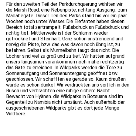
Für den zweiten Teil der Parkdurchquerung wählten wir
die Marsh Road, eine Nebenpiste, richtung Ausgang, zum
Mababegate. Dieser Teil des Parks stand bis vor ein paar
Wochen noch unter Wasser. Die Elefanten haben diesen
Bereich total zertrampelt. Fußabdruck an Fußabdruck und
richtig tief. Mittlerweile ist der Schlamm wieder
getrocknet und Steinhart. Ganz schön anstrengend und
nervig die Piste, bzw. das was davon noch übrig ist, zu
befahren. Selbst als Murmelbahn taugt das nicht. Die
Löcher sind viel zu groß und zu tief. Wir hatten aufgrund
unsers langsamen vorankommen noch mühe rechtzeitig
das Gate zu erreichen. In Wildparks werden die Tore zu
Sonnenaufgang und Sonnenuntergang geöffnet bzw.
geschlossen. Wir schafften es gerade so. Kaum draußen
wurde es schon dunkel. Wir verdrückten uns seitlich in den
Busch und verbrachten eine ruhige sichere Nacht.
Bewacht von Hyänen. die Wildparks in Botsuana sind im
Gegenteil zu Namibia nicht umzäunt. Auch außerhalb der
ausgeschriebenen Wildparks gibt es dort jede Menge
Wildtiere.