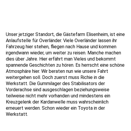
IMG_9635
IMG_9636
Unser jetziger Standort, die Gästefarm Elisenheim, ist eine
Anlaufstelle für Overländer. Viele Overländer lassen ihr
Fahrzeug hier stehen, fliegen nach Hause und kommen
irgendwann wieder, um weiter zu reisen. Manche machen
dies über Jahre. Hier erfährt man Vieles und bekommt
spannende Geschichten zu hören. Es herrscht eine schöne
Atmosphäre hier. Wir beraten nun wie unsere Fahrt
weitergehen soll. Doch zuerst muss Richie in die
Werkstatt. Die Gummilager des Stabilisators der
Vorderachse sind ausgeschlagen beziehungsweise
teilweise nicht mehr vorhanden und mindestens ein
Kreuzgelenk der Kardanwelle muss wahrscheinlich
erneuert werden. Schon wieder ein Toyota in der
Werkstatt.